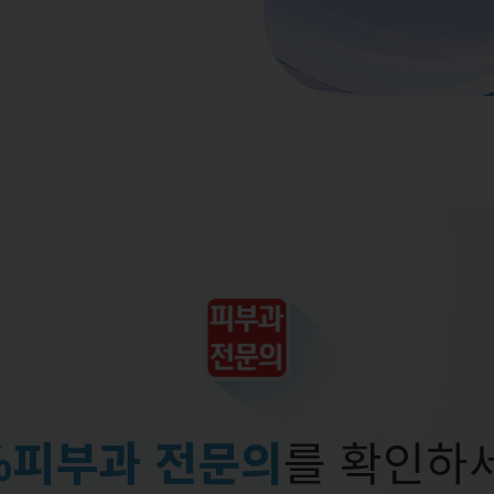
%피부과 전문의
를 확인하