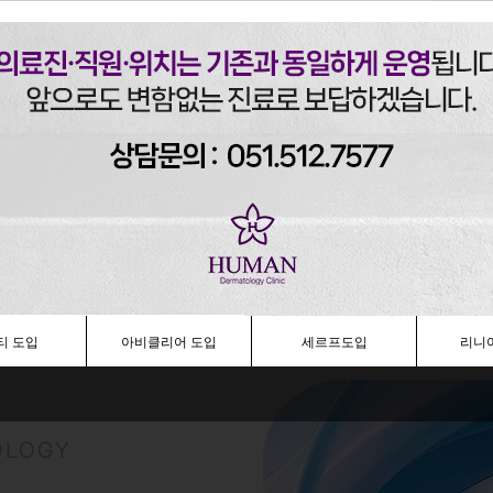
티 도입
아비클리어 도입
세르프도입
리니