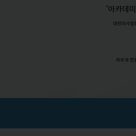
'아카데
대한의사협회
피부과 전